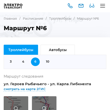
ЭЛЕКТРО
ТРАНСПОРТ
Главная
/
Расписание
/
Троллейбусы
/
Маршрут №6
Маршрут №6
Троллейбусы
Автобусы
3
4
6
10
Маршрут следования
ул. Героев Рыбачьего - ул. Карла Либкнехта
смотреть на карте 2ГИС