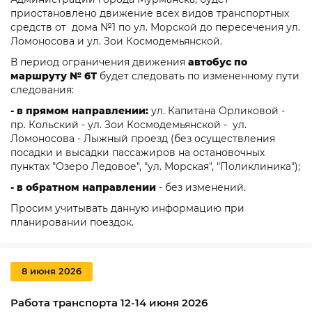
приостановлено движение всех видов транспортных
средств
от дома №1 по ул. Морской до пересечения ул.
Ломоносова и ул. Зои Космодемьянской.
В период ограничения движения
автобус по
маршруту
№ 6Т
будет следовать по измененному пути
следования:
- в прямом направлении:
ул. Капитана Орликовой -
пр. Кольский - ул. Зои Космодемьянской - ул.
Ломоносова - Лыжный проезд (без осуществления
посадки и высадки пассажиров на остановочных
пунктах "Озеро Ледовое", "ул. Морская", "Поликлиника");
- в обратном направлении
- без изменений.
Просим учитывать данную информацию при
планировании поездок.
8 июня 2026
Работа транспорта 12-14 июня 2026