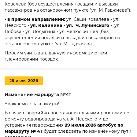
Ковалева (без осуществления посадки и высадки
пассажиров на остановочном пункте "ул. М. Гаджиева").
- в прямом направлении:
ул. Саши Ковалева - ул.
Невского -
ул. Калинина - ул.
Ч. Лучинского
- ул.
Лобова - ул. Лодыгина - ул. Челюскинцев (без
осуществления посадки и высадки пассажиров на
остановочном пункте "ул. М. Гаджиева").
Просим учитывать данную информацию при
планировании поездок.
29 июля 2026
Изменение маршрута №4Т
Уважаемые пассажиры!
В связи с аварийно-восстановительными работами по
ремонту водопровода на ул. А. Невского и до
устранения повреждения
29 июля 2026 автобус
по
маршруту
№ 4Т
будет следовать по измененному пути