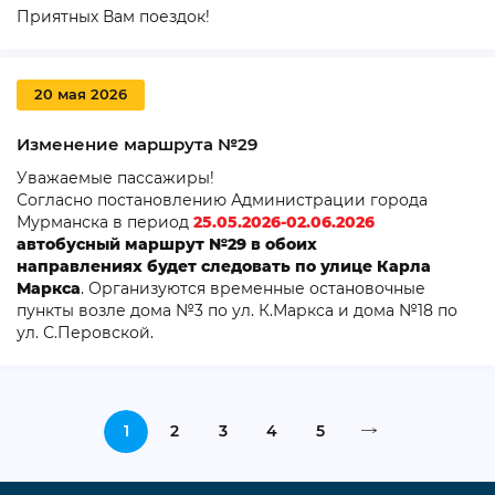
Приятных Вам поездок!
20 мая 2026
Изменение маршрута №29
Уважаемые пассажиры!
Согласно постановлению Администрации города
Мурманска в период
25.05.2026-02.06
.2026
автобусный маршрут №29 в обоих
направлениях будет следовать по улице Карла
Маркса
. Организуются временные остановочные
пункты возле дома №3 по ул. К.Маркса и дома №18 по
ул. С.Перовской.
1
2
3
4
5