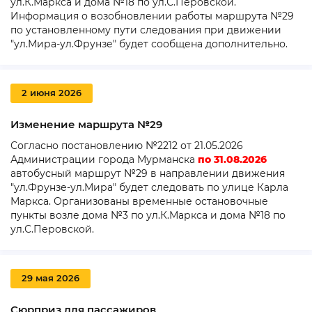
ул.К.Маркса и дома №18 по ул.С.Перовской.
Информация о возобновлении работы маршрута №29
по установленному пути следования при движении
"ул.Мира-ул.Фрунзе" будет сообщена дополнительно.
2 июня 2026
Изменение маршрута №29
Согласно постановлению №2212 от 21.05.2026
Администрации города Мурманска
п
о 31.08.2026
автобусный маршрут №29 в направлении движения
"ул.Фрунзе-ул.Мира" будет следовать по улице Карла
Маркса. Организованы временные остановочные
пункты возле дома №3 по ул.К.Маркса и дома №18 по
ул.С.Перовской.
29 мая 2026
Сюрприз для пассажиров