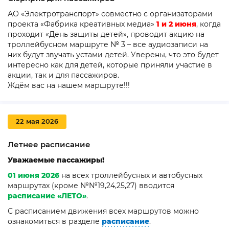
АО «Электротранспорт» совместно с организаторами
проекта «Фабрика креативных медиа»
1 и 2 июня
, когда
проходит «День защиты детей», проводит акцию на
троллейбусном маршруте № 3 – все аудиозаписи на
них будут звучать устами детей. Уверены, что это будет
интересно как для детей, которые приняли участие в
акции, так и для пассажиров.
Ждём вас на нашем маршруте!!!
22 мая 2026
Летнее расписание
Уважаемые пассажиры!
01 июня 2026
на
всех троллейбусных и автобусных
маршрутах (кроме №№19,24,25,27) вводится
расписание «ЛЕТО»
.
С расписанием движения всех маршрутов можно
ознакомиться в разделе
расписание
.