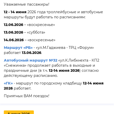
Уважаемые пассажиры!
12 - 14 июня
2026 года троллейбусные и автобусные
маршруты будут работать по расписаниям:
12.06.2026
– «воскресенье»
13.06.2026
– «суббота»
14.06.2026
– «воскресенье»
Маршрут «
РБ
»
- «ул.М.Гаджиева - ТРЦ «Форум»
работает
13.06.2026
.
Автобусный маршрут №32
«
ул.К.Либкнехта - КП2
«
Снежинка» продолжает работать в выходные и
праздничные дни (в т.ч.
12-14 июня 2026
) согласно
действующему расписанию.
«ГК»
- маршрут по городскому кладбищу
12-14 июня
2026
работает.
Приятных ВАМ поездок!
5 июня 2026