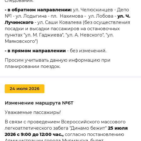
следования:
- в обратном направлении:
ул. Челюскинцев - Депо
№1 - ул. Лодыгина - пл. Нахимова - ул. Лобова -
ул. Ч.
Лучинского
- ул. Саши Ковалева (без осуществления
посадки и высадки пассажиров на остановочных
пунктах "ул. М. Гаджиева", "ул. А. Невского", "ул.
Маяковского")
- в прямом направлении
- без изменений.
Просим учитывать данную информацию при
планировании поездок.
24 июля 2026
Изменение маршрута №6Т
Уважаемые пассажиры!
В связи с проведением Всероссийского массового
легкоатлетического забега "Динамо бежит"
25 июля
2026 с 9:00 до 12:00 час.,
согласно постановлению
Администрации города Мурманска,
будет