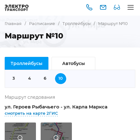
ЭЛЕКТРО
ТРАНСПОРТ
Главная
/
Расписание
/
Троллейбусы
/
Маршрут №10
Маршрут №10
Троллейбусы
Автобусы
3
4
6
10
Маршрут следования
ул. Героев Рыбачьего - ул. Карла Маркса
смотреть на карте 2ГИС