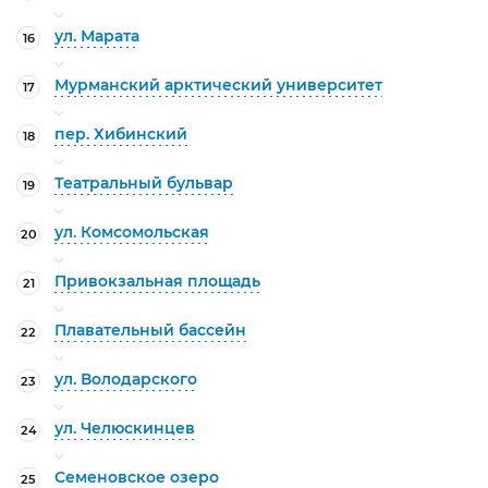
ул. Марата
16
Мурманский арктический университет
17
пер. Хибинский
18
Театральный бульвар
19
ул. Комсомольская
20
Привокзальная площадь
21
Плавательный бассейн
22
ул. Володарского
23
ул. Челюскинцев
24
Семеновское озеро
25