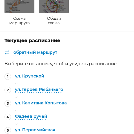
Схема
Общая
маршрута
схема
Текущее расписание
обратный маршрут
Выберите остановку, чтобы увидеть расписание
ул. Крупской
1
ул. Героев Рыбачьего
2
ул. Капитана Копытова
3
Фадеев ручей
4
ул. Первомайская
5