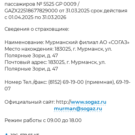
пассажиров № 5525 GP 0009 /
GAZX22518677829000 от 31.03.2025
срок действия
с 01.04.2025 по 31.03.2026
Сведения о страховщике:
Наименование: Мурманский филиал АО «СОГАЗ»
Место нахождения: 183025, г. Мурманск, ул.
Полярные Зори, д. 47
Почтовый адрес: 183025, г. Мурманск, ул.
Полярные Зори, д. 47
Номер Тел./факс: (8152) 69-19-00 (приемная), 69-19-
07
Официальный сайт: http://
www.sogaz.ru
murman@sogaz.ru
Режим работы с 09.00 до 18.00
JPG,
579.83 КБ