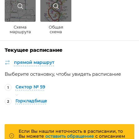
Схема
Общая
маршрута
схема
Текущее расписание
прямой маршрут
Выберите остановку, чтобы увидеть расписание
Сектор № 59
1
Горкладбище
2
Если Вы нашли неточность в расписании, то
Вы можете
оставить обращение
с описанием