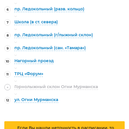
пр. Ледокольный (разв. кольцо)
6
Школа (в ст. севера)
7
пр. Ледокольный (г/лыжный склон)
8
пр. Ледокольный (сан. «Тамара»)
9
Нагорный проезд
10
ТРЦ «Форум»
11
Горнолыжный склон Огни Мурманска
+
ул. Огни Мурманска
12
Если Вы нашли неточность в расписании, то