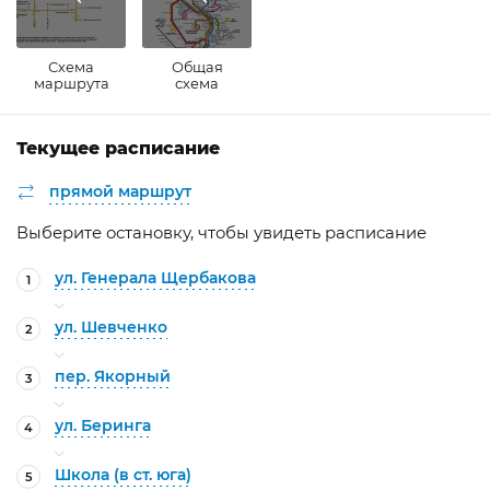
Схема
Общая
маршрута
схема
Текущее расписание
прямой маршрут
Выберите остановку, чтобы увидеть расписание
ул. Генерала Щербакова
1
ул. Шевченко
2
пер. Якорный
3
ул. Беринга
4
Школа (в ст. юга)
5