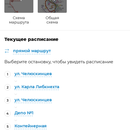
Схема
Общая
маршрута
схема
Текущее расписание
прямой маршрут
Выберите остановку, чтобы увидеть расписание
ул. Челюскинцев
1
ул. Карла Либкнехта
2
ул. Челюскинцев
3
Депо №1
4
Контейнерная
5