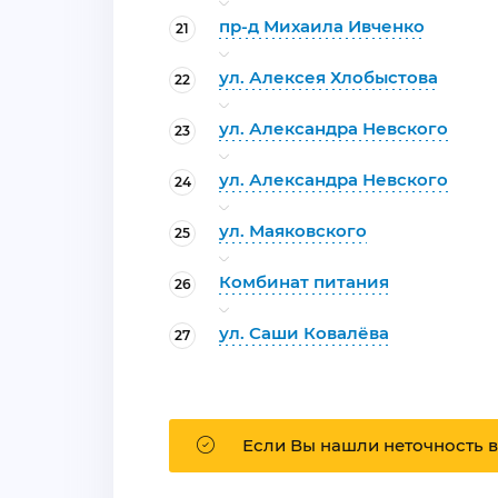
пр-д Михаила Ивченко
21
ул. Алексея Хлобыстова
22
ул. Александра Невского
23
ул. Александра Невского
24
ул. Маяковского
25
Комбинат питания
26
ул. Саши Ковалёва
27
Если Вы нашли неточность в