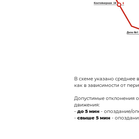
В схеме указано среднее 
как в зависимости от перио
Допустимые отклонения о
движения:
-
до 5 мин
- опоздание/о
-
свыше 5 мин
- опоздан