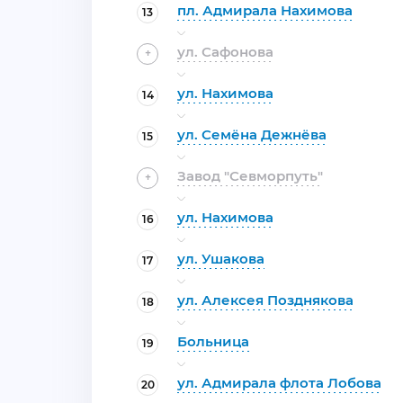
пл. Адмирала Нахимова
13
ул. Сафонова
+
ул. Нахимова
14
ул. Семёна Дежнёва
15
Завод "Севморпуть"
+
ул. Нахимова
16
ул. Ушакова
17
ул. Алексея Позднякова
18
Больница
19
ул. Адмирала флота Лобова
20