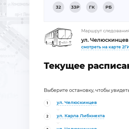
32
33Р
ГК
РБ
Маршрут следовани
ул. Челюскинцев 
смотреть на карте 2Г
Текущее расписа
Выберите остановку, чтобы увидет
ул. Челюскинцев
1
ул. Карла Либкнехта
2
ул. Челюскинцев