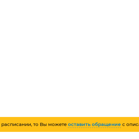
 расписании, то Вы можете
оставить обращение
с опис