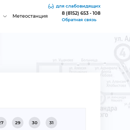
для слабовидящих
8 (8152) 653 - 108
Метеостанция
Обратная связь
27
29
30
31