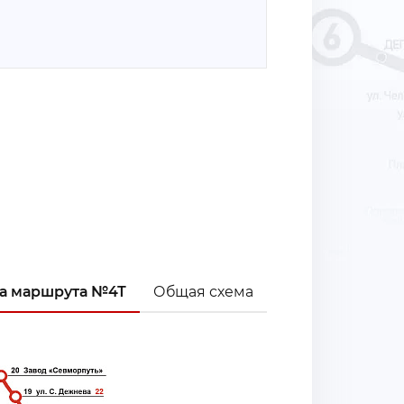
а маршрута №4Т
Общая схема