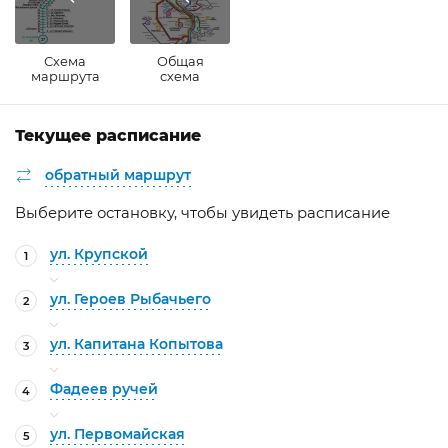
Схема
Общая
маршрута
схема
Текущее расписание
обратный маршрут
Выберите остановку, чтобы увидеть расписание
ул. Крупской
1
ул. Героев Рыбачьего
2
ул. Капитана Копытова
3
Фадеев ручей
4
ул. Первомайская
5